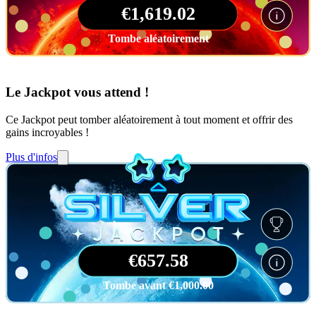
€1,619.02
Tombe aléatoirement
Le Jackpot vous attend !
+100 % sur tes 10 premiers gains !
N
Ce Jackpot peut tomber aléatoirement à tout moment et offrir des
gains incroyables !
Un nouveau jeu chaque semaine
D
Plus d'infos
LANCER
€657.58
Tombe avant €1,000.00