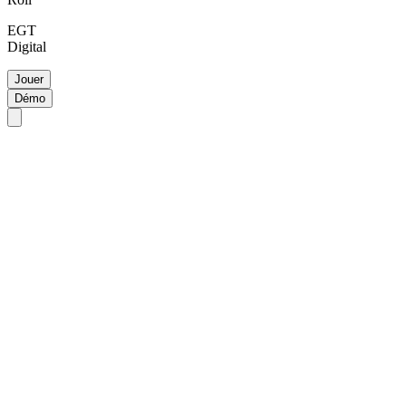
EGT
Digital
Jouer
Démo