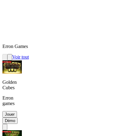
Erron Games
Voir tout
Golden
Cubes
Erron
games
Jouer
Démo