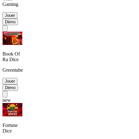
Gaming
Jouer
Démo
Book Of
Ra Dice
Greentube
Jouer
Démo
new
Fortune
Dice