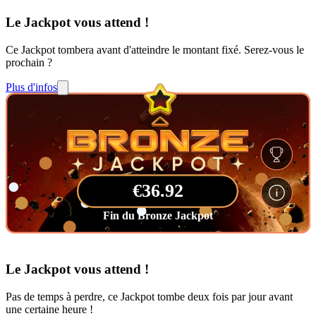
Le Jackpot vous attend !
Ce Jackpot tombera avant d'atteindre le montant fixé. Serez-vous le
prochain ?
Plus d'infos
€36.92
Fin du Bronze Jackpot
Le Jackpot vous attend !
Pas de temps à perdre, ce Jackpot tombe deux fois par jour avant
une certaine heure !