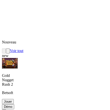
Nouveau
Voir tout
new
Gold
Nugget
Rush 2
Betsoft
Jouer
Démo