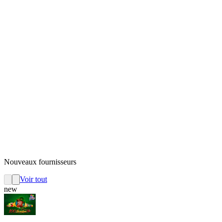
Nouveaux fournisseurs
Voir tout
new