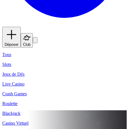
Déposer
Club
Tous
Slots
Jeux de Dés
Live Casino
Crash Games
Roulette
Blackjack
Casino Virtuel