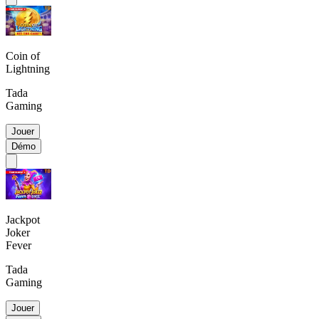
Coin of
Lightning
Tada
Gaming
Jouer
Démo
Jackpot
Joker
Fever
Tada
Gaming
Jouer